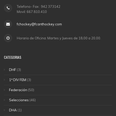
Telefono- Fax : 942 373142
Movil: 667.810.410
fchockey@fcanthockey.com
Horario de Oficina: Martes y Jueves de 18,00 a 20,00.
CATEGORIAS
DHF
(3)
1ª DIV FEM
(3)
Federación
(50)
Selecciones
(46)
DHA
(1)