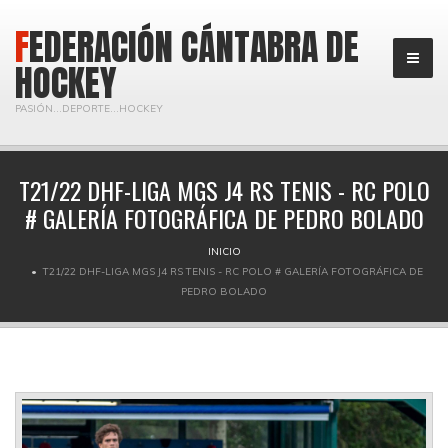
FEDERACIÓN CÁNTABRA DE
HOCKEY
PASIÓN...DEPORTE...HOCKEY
T21/22 DHF-LIGA MGS J4 RS TENIS - RC POLO
# GALERÍA FOTOGRÁFICA DE PEDRO BOLADO
INICIO
T21/22 DHF-LIGA MGS J4 RS TENIS - RC POLO # GALERÍA FOTOGRÁFICA DE
PEDRO BOLADO