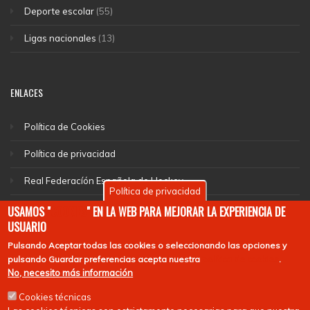
Deporte escolar
(55)
Ligas nacionales
(13)
ENLACES
Política de Cookies
Política de privacidad
Real Federacíón Española de Hockey
Política de privacidad
EuroHockey
USAMOS "
COOKIES
" EN LA WEB PARA MEJORAR LA EXPERIENCIA DE
USUARIO
Pulsando
Aceptar todas las cookies
o seleccionando las opciones y
pulsando
Guardar preferencias
acepta nuestra
política de cookies
.
No, necesito más información
Cookies técnicas