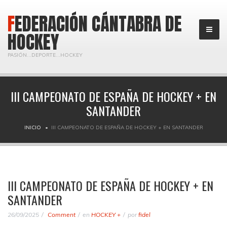
FEDERACIÓN CÁNTABRA DE
HOCKEY
PASIÓN...DEPORTE...HOCKEY
III CAMPEONATO DE ESPAÑA DE HOCKEY + EN
SANTANDER
INICIO
III CAMPEONATO DE ESPAÑA DE HOCKEY + EN SANTANDER
III CAMPEONATO DE ESPAÑA DE HOCKEY + EN
SANTANDER
26/09/2025
Comment
en
HOCKEY +
por
fidel