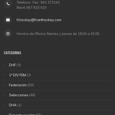
Telefono- Fax : 942 373142
Movil: 667.810.410
fchockey@fcanthockey.com
Horario de Oficina: Martes y Jueves de 18,00 a 20,00.
CATEGORIAS
DHF
(3)
1ª DIV FEM
(3)
Federación
(50)
Selecciones
(46)
DHA
(1)