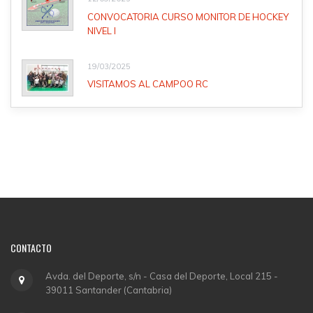
CONVOCATORIA CURSO MONITOR DE HOCKEY
NIVEL I
19/03/2025
VISITAMOS AL CAMPOO RC
CONTACTO
Avda. del Deporte, s/n - Casa del Deporte, Local 215 -
39011 Santander (Cantabria)