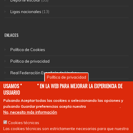
Deporte escolar
(55)
Ligas nacionales
(13)
ENLACES
Política de Cookies
Política de privacidad
Real Federacíón Española de Hockey
Política de privacidad
EuroHockey
USAMOS "
COOKIES
" EN LA WEB PARA MEJORAR LA EXPERIENCIA DE
USUARIO
Pulsando
Aceptar todas las cookies
o seleccionando las opciones y
pulsando
Guardar preferencias
acepta nuestra
política de cookies
.
No, necesito más información
Cookies técnicas
Las cookies técnicas son estrictamente necesarias para que nuestra