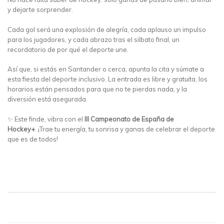
y dejarte sorprender.
Cada gol será una explosión de alegría, cada aplauso un impulso
para los jugadores, y cada abrazo tras el silbato final, un
recordatorio de por qué el deporte une.
Así que, si estás en Santander o cerca, apunta la cita y súmate a
esta fiesta del deporte inclusivo. La entrada es libre y gratuita, los
horarios están pensados para que no te pierdas nada, y la
diversión está asegurada.
✨ Este finde, vibra con el
III Campeonato de España de
Hockey+
. ¡Trae tu energía, tu sonrisa y ganas de celebrar el deporte
que es de todos!