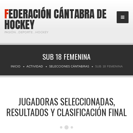
FEDERACIÓN CÁNTABRA DE
HOCKEY
PASIÓN...DEPORTE...HOCKEY
SUB 18 FEMENINA
INICIO
ACTIVIDAD
SELECCIONES CÁNTABRAS
SUB 18 FEMENINA
JUGADORAS SELECCIONADAS,
RESULTADOS Y CLASIFICACIÓN FINAL