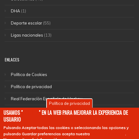
DHA
(1)
Deporte escolar
(55)
Ligas nacionales
(13)
ENLACES
Política de Cookies
Política de privacidad
Real Federacíón Española de Hockey
Política de privacidad
EuroHockey
USAMOS "
COOKIES
" EN LA WEB PARA MEJORAR LA EXPERIENCIA DE
USUARIO
Pulsando
Aceptar todas las cookies
o seleccionando las opciones y
pulsando
Guardar preferencias
acepta nuestra
política de cookies
.