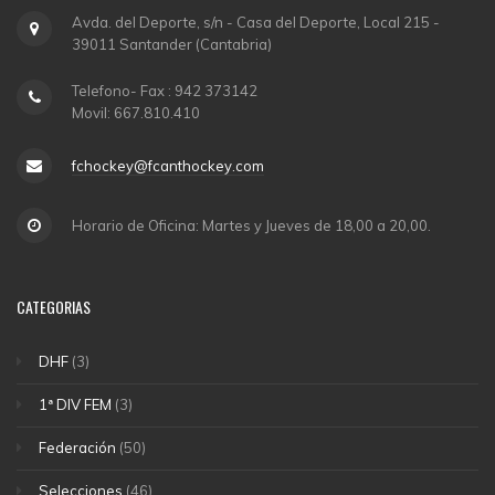
Avda. del Deporte, s/n - Casa del Deporte, Local 215 -
39011 Santander (Cantabria)
Telefono- Fax : 942 373142
Movil: 667.810.410
fchockey@fcanthockey.com
Horario de Oficina: Martes y Jueves de 18,00 a 20,00.
CATEGORIAS
DHF
(3)
1ª DIV FEM
(3)
Federación
(50)
Selecciones
(46)