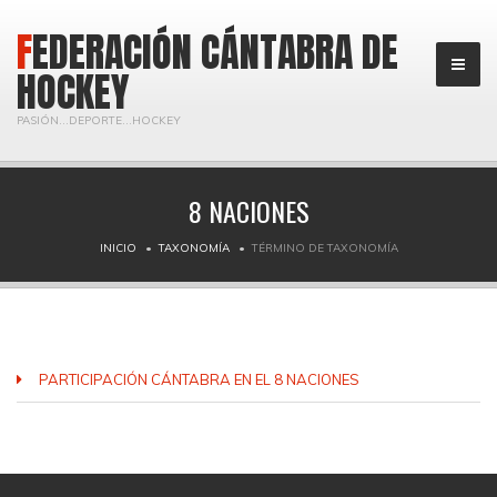
FEDERACIÓN CÁNTABRA DE
HOCKEY
PASIÓN...DEPORTE...HOCKEY
8 NACIONES
INICIO
TAXONOMÍA
TÉRMINO DE TAXONOMÍA
PARTICIPACIÓN CÁNTABRA EN EL 8 NACIONES