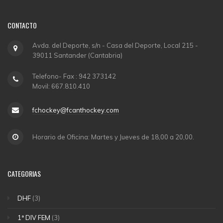
CONTACTO
Avda. del Deporte, s/n - Casa del Deporte, Local 215 -
39011 Santander (Cantabria)
Telefono- Fax : 942 373142
Movil: 667.810.410
fchockey@fcanthockey.com
Horario de Oficina: Martes y Jueves de 18,00 a 20,00.
CATEGORIAS
DHF
(3)
1ª DIV FEM
(3)