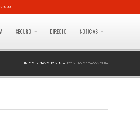
 20,00.
ÍA
SEGURO
DIRECTO
NOTICIAS
INICIO
TAXONOMÍA
TÉRMINO DE TAXONOMÍA