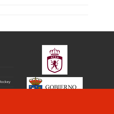
 Hockey