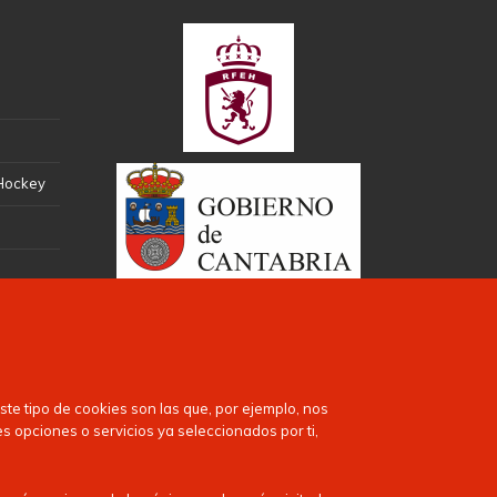
 Hockey
te tipo de cookies son las que, por ejemplo, nos
es opciones o servicios ya seleccionados por ti,