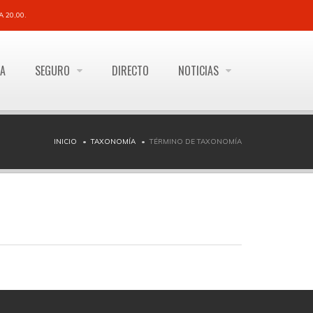
 20,00.
ÍA
SEGURO
DIRECTO
NOTICIAS
INICIO
TAXONOMÍA
TÉRMINO DE TAXONOMÍA