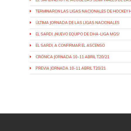
TERMINARON LAS LIGAS NACIONALES DE HOCKEY 
ÚLTIMA JORNADA DE LAS LIGAS NACIONALES
EL SARDI, ¡NUEVO EQUIPO DE DHA-LIGA MGS!
EL SARDI, A CONFIRMAR EL ASCENSO
CRÓNICA JORNADA 10-11 ABRIL T20/21
PREVIA JORNADA 10-11 ABRIL T20/21
PÁGINAS