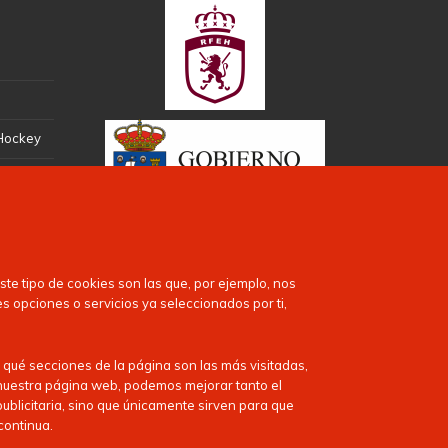
 Hockey
te tipo de cookies son las que, por ejemplo, nos
es opciones o servicios ya seleccionados por ti,
 qué secciones de la página son las más visitadas,
n nuestra página web, podemos mejorar tanto el
publicitaria, sino que únicamente sirven para que
continua.
Puedes encontrarnos en