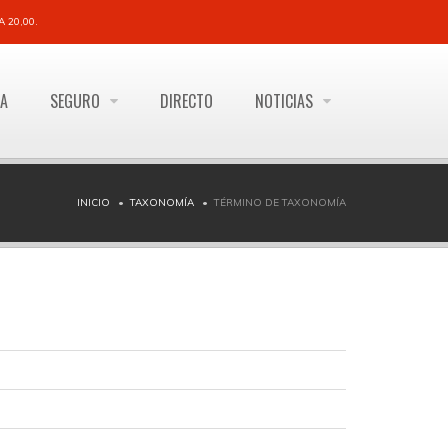
 20,00.
ÍA
SEGURO
DIRECTO
NOTICIAS
INICIO
TAXONOMÍA
TÉRMINO DE TAXONOMÍA