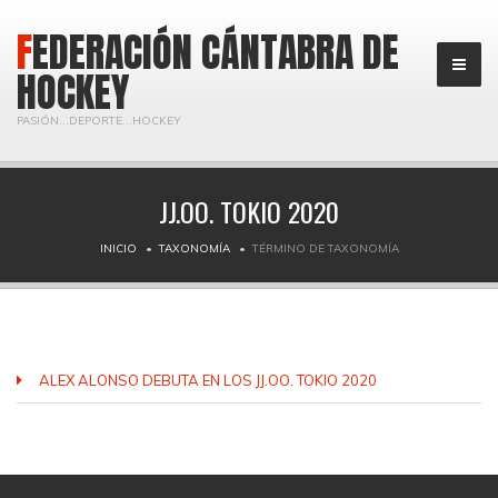
FEDERACIÓN CÁNTABRA DE
HOCKEY
PASIÓN...DEPORTE...HOCKEY
JJ.OO. TOKIO 2020
INICIO
TAXONOMÍA
TÉRMINO DE TAXONOMÍA
ALEX ALONSO DEBUTA EN LOS JJ.OO. TOKIO 2020