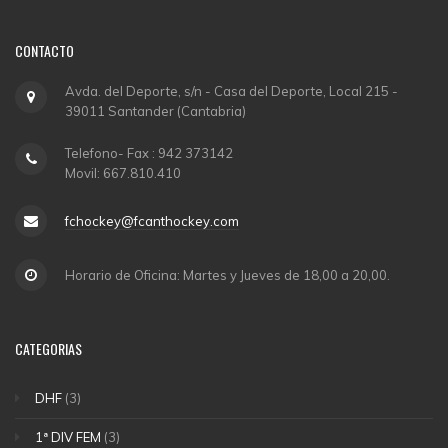
CONTACTO
Avda. del Deporte, s/n - Casa del Deporte, Local 215 -
39011 Santander (Cantabria)
Telefono- Fax : 942 373142
Movil: 667.810.410
fchockey@fcanthockey.com
Horario de Oficina: Martes y Jueves de 18,00 a 20,00.
CATEGORIAS
DHF
(3)
1ª DIV FEM
(3)