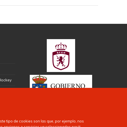
 Hockey
te tipo de cookies son las que, por ejemplo, nos
es opciones o servicios ya seleccionados por ti,