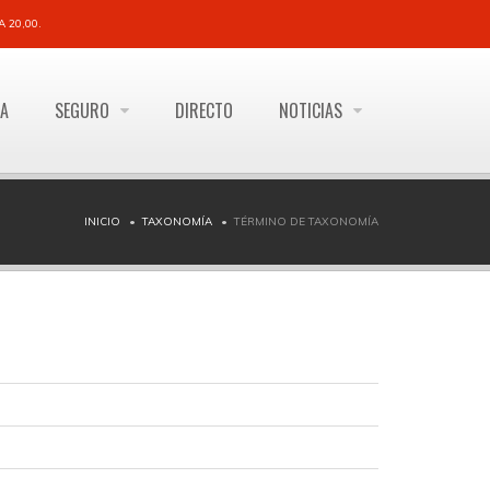
 20,00.
ÍA
SEGURO
DIRECTO
NOTICIAS
INICIO
TAXONOMÍA
TÉRMINO DE TAXONOMÍA