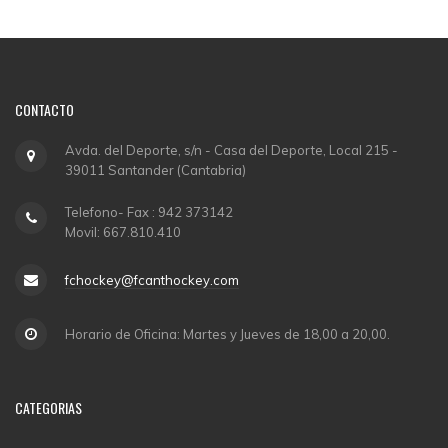
CONTACTO
Avda. del Deporte, s/n - Casa del Deporte, Local 215 -
39011 Santander (Cantabria)
Telefono- Fax : 942 373142
Movil: 667.810.410
fchockey@fcanthockey.com
Horario de Oficina: Martes y Jueves de 18,00 a 20,00.
CATEGORIAS