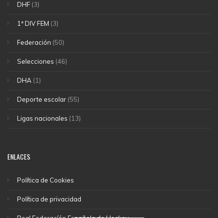
DHF
(3)
1ª DIV FEM
(3)
Federación
(50)
Selecciones
(46)
DHA
(1)
Deporte escolar
(55)
Ligas nacionales
(13)
ENLACES
Política de Cookies
Política de privacidad