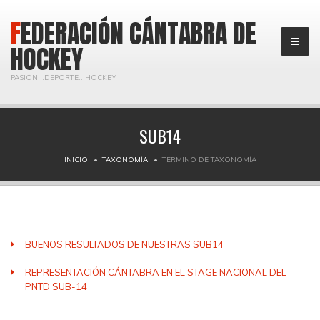
FEDERACIÓN CÁNTABRA DE
HOCKEY
PASIÓN...DEPORTE...HOCKEY
SUB14
INICIO
TAXONOMÍA
TÉRMINO DE TAXONOMÍA
BUENOS RESULTADOS DE NUESTRAS SUB14
REPRESENTACIÓN CÁNTABRA EN EL STAGE NACIONAL DEL
PNTD SUB-14