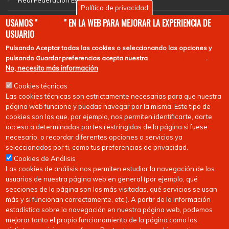
Real Federacíón Española de Hockey
Política de privacidad
EuroHockey
USAMOS "
COOKIES
" EN LA WEB PARA MEJORAR LA EXPERIENCIA DE
USUARIO
Pulsando
Aceptar todas las cookies
o seleccionando las opciones y
pulsando
Guardar preferencias
acepta nuestra
política de cookies
.
No, necesito más información
Cookies técnicas
Las cookies técnicas son estrictamente necesarias para que nuestra
página web funcione y puedas navegar por la misma. Este tipo de
cookies son las que, por ejemplo, nos permiten identificarte, darte
acceso a determinadas partes restringidas de la página si fuese
necesario, o recordar diferentes opciones o servicios ya
seleccionados por ti, como tus preferencias de privacidad.
Cookies de Análisis
Las cookies de análisis nos permiten estudiar la navegación de los
usuarios de nuestra página web en general (por ejemplo, qué
secciones de la página son las más visitadas, qué servicios se usan
más y si funcionan correctamente, etc.). A partir de la información
estadística sobre la navegación en nuestra página web, podemos
mejorar tanto el propio funcionamiento de la página como los