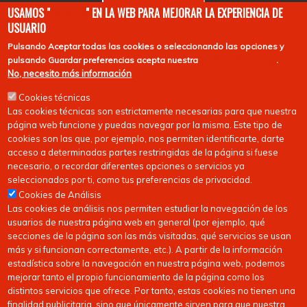
EuroHockey
USAMOS "
COOKIES
" EN LA WEB PARA MEJORAR LA EXPERIENCIA DE
USUARIO
Pulsando
Aceptar todas las cookies
o seleccionando las opciones y
pulsando
Guardar preferencias
acepta nuestra
política de cookies
.
No, necesito más información
Cookies técnicas
Las cookies técnicas son estrictamente necesarias para que nuestra
página web funcione y puedas navegar por la misma. Este tipo de
cookies son las que, por ejemplo, nos permiten identificarte, darte
acceso a determinadas partes restringidas de la página si fuese
necesario, o recordar diferentes opciones o servicios ya
seleccionados por ti, como tus preferencias de privacidad.
Cookies de Análisis
Las cookies de análisis nos permiten estudiar la navegación de los
usuarios de nuestra página web en general (por ejemplo, qué
secciones de la página son las más visitadas, qué servicios se usan
más y si funcionan correctamente, etc.). A partir de la información
estadística sobre la navegación en nuestra página web, podemos
mejorar tanto el propio funcionamiento de la página como los
distintos servicios que ofrece. Por tanto, estas cookies no tienen una
finalidad publicitaria, sino que únicamente sirven para que nuestra