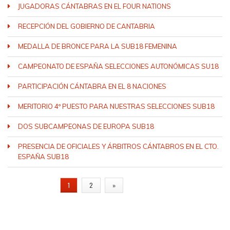
JUGADORAS CÁNTABRAS EN EL FOUR NATIONS
RECEPCIÓN DEL GOBIERNO DE CANTABRIA
MEDALLA DE BRONCE PARA LA SUB18 FEMENINA
CAMPEONATO DE ESPAÑA SELECCIONES AUTONÓMICAS SU18
PARTICIPACIÓN CÁNTABRA EN EL 8 NACIONES
MERITORIO 4º PUESTO PARA NUESTRAS SELECCIONES SUB18
DOS SUBCAMPEONAS DE EUROPA SUB18
PRESENCIA DE OFICIALES Y ÁRBITROS CÁNTABROS EN EL CTO.
ESPAÑA SUB18
PÁGINAS
1
2
»