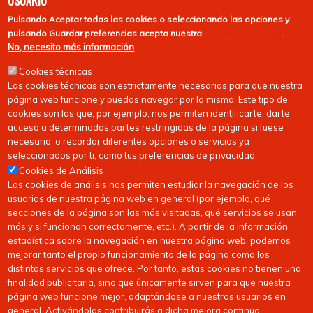
USUARIO
Pulsando
Aceptar todas las cookies
o seleccionando las opciones y
pulsando
Guardar preferencias
acepta nuestra
política de cookies
.
No, necesito más información
Cookies técnicas
Las cookies técnicas son estrictamente necesarias para que nuestra
página web funcione y puedas navegar por la misma. Este tipo de
cookies son las que, por ejemplo, nos permiten identificarte, darte
acceso a determinadas partes restringidas de la página si fuese
necesario, o recordar diferentes opciones o servicios ya
seleccionados por ti, como tus preferencias de privacidad.
Cookies de Análisis
Las cookies de análisis nos permiten estudiar la navegación de los
usuarios de nuestra página web en general (por ejemplo, qué
secciones de la página son las más visitadas, qué servicios se usan
más y si funcionan correctamente, etc.). A partir de la información
estadística sobre la navegación en nuestra página web, podemos
mejorar tanto el propio funcionamiento de la página como los
distintos servicios que ofrece. Por tanto, estas cookies no tienen una
finalidad publicitaria, sino que únicamente sirven para que nuestra
página web funcione mejor, adaptándose a nuestros usuarios en
general. Activándolas contribuirás a dicha mejora continua.