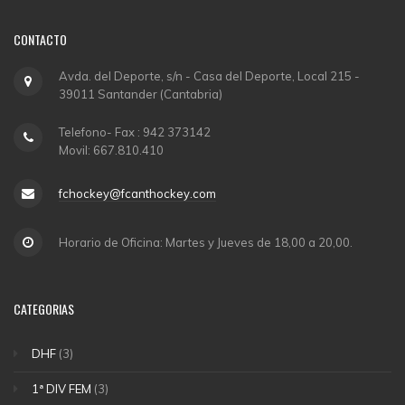
CONTACTO
Avda. del Deporte, s/n - Casa del Deporte, Local 215 -
39011 Santander (Cantabria)
Telefono- Fax : 942 373142
Movil: 667.810.410
fchockey@fcanthockey.com
Horario de Oficina: Martes y Jueves de 18,00 a 20,00.
CATEGORIAS
DHF
(3)
1ª DIV FEM
(3)