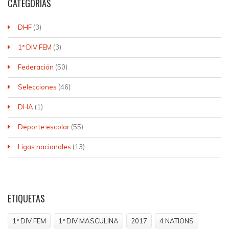
CATEGORIAS
DHF
(3)
1ª DIV FEM
(3)
Federación
(50)
Selecciones
(46)
DHA
(1)
Deporte escolar
(55)
Ligas nacionales
(13)
ETIQUETAS
1ª DIV FEM
1ª DIV MASCULINA
2017
4 NATIONS