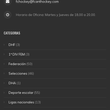
fchockey@fcanthockey.com
Horario de Oficina: Martes y Jueves de 18,00 a 20,00.
CATEGORIAS
DHF
(3)
1ª DIV FEM
(3)
Federación
(50)
Selecciones
(46)
DHA
(1)
Deporte escolar
(55)
Ligas nacionales
(13)