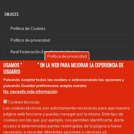
ENLACES
Política de Cookies
Política de privacidad
Real Federacíón Española de Hockey
Política de privacidad
EuroHockey
USAMOS "
COOKIES
" EN LA WEB PARA MEJORAR LA EXPERIENCIA DE
USUARIO
Pulsando
Aceptar todas las cookies
o seleccionando las opciones y
pulsando
Guardar preferencias
acepta nuestra
política de cookies
.
No, necesito más información
Cookies técnicas
Las cookies técnicas son estrictamente necesarias para que nuestra
página web funcione y puedas navegar por la misma. Este tipo de
cookies son las que, por ejemplo, nos permiten identificarte, darte
acceso a determinadas partes restringidas de la página si fuese
necesario, o recordar diferentes opciones o servicios ya