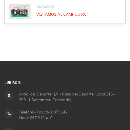
19/03/2025
VISITAMOS AL CAMPOO RC
CONTACTO
Avda. del Deporte, s/n - Casa del Deporte, Local 215 -
39011 Santander (Cantabria)
Telefono- Fax : 942 373142
Movil: 667.810.410