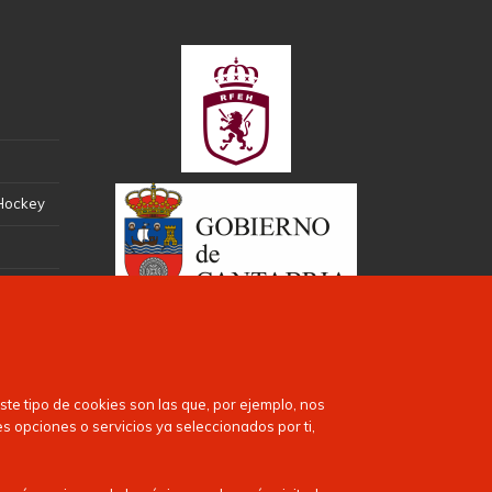
 Hockey
te tipo de cookies son las que, por ejemplo, nos
es opciones o servicios ya seleccionados por ti,