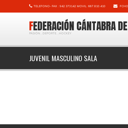
TELEFONO- FAX : 942 373142 MOVIL: 667.810.410
FCHO
FEDERACIÓN CÁNTABRA D
PASIÓN...DEPORTE...HOCKEY
JUVENIL MASCULINO SALA