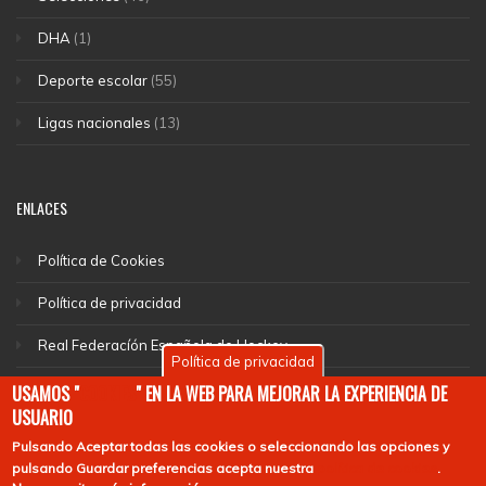
DHA
(1)
Deporte escolar
(55)
Ligas nacionales
(13)
ENLACES
Política de Cookies
Política de privacidad
Real Federacíón Española de Hockey
Política de privacidad
EuroHockey
USAMOS "
COOKIES
" EN LA WEB PARA MEJORAR LA EXPERIENCIA DE
USUARIO
Pulsando
Aceptar todas las cookies
o seleccionando las opciones y
pulsando
Guardar preferencias
acepta nuestra
política de cookies
.