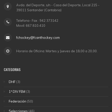
Avda. del Deporte, s/n - Casa del Deporte, Local 215 -
39011 Santander (Cantabria)
Telefono- Fax : 942 373142
Movil: 667.810.410
fchockey@fcanthockey.com
Horario de Oficina: Martes y Jueves de 18,00 a 20,00.
CATEGORIAS
DHF
(3)
1ª DIV FEM
(3)
Federación
(50)
Selecciones
(46)