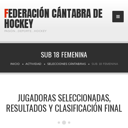
FEDERACIÓN CÁNTABRA DE
HOCKEY
PASIÓN...DEPORTE...HOCKEY
SUB 18 FEMENINA
INICIO
ACTIVIDAD
SELECCIONES CÁNTABRAS
SUB 18 FEMENINA
JUGADORAS SELECCIONADAS,
RESULTADOS Y CLASIFICACIÓN FINAL