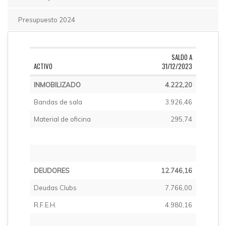
Presupuesto 2024
SALDO A
ACTIVO
31/12/2023
INMOBILIZADO
4.222,20
Bandas de sala
3.926,46
Material de oficina
295,74
DEUDORES
12.746,16
Deudas Clubs
7.766,00
R.F.E.H.
4.980,16