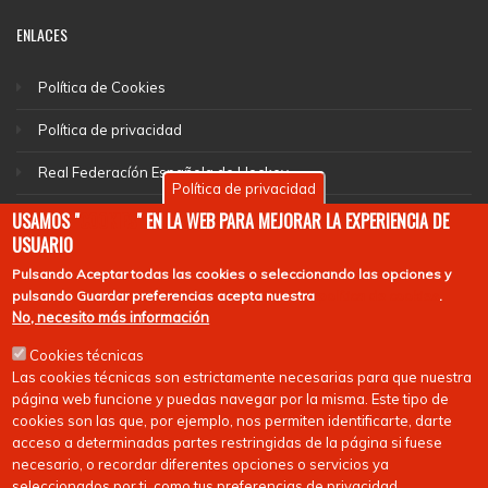
ENLACES
Política de Cookies
Política de privacidad
Real Federacíón Española de Hockey
Política de privacidad
EuroHockey
USAMOS "
COOKIES
" EN LA WEB PARA MEJORAR LA EXPERIENCIA DE
USUARIO
Pulsando
Aceptar todas las cookies
o seleccionando las opciones y
pulsando
Guardar preferencias
acepta nuestra
política de cookies
.
No, necesito más información
Cookies técnicas
Las cookies técnicas son estrictamente necesarias para que nuestra
página web funcione y puedas navegar por la misma. Este tipo de
cookies son las que, por ejemplo, nos permiten identificarte, darte
acceso a determinadas partes restringidas de la página si fuese
necesario, o recordar diferentes opciones o servicios ya
seleccionados por ti, como tus preferencias de privacidad.