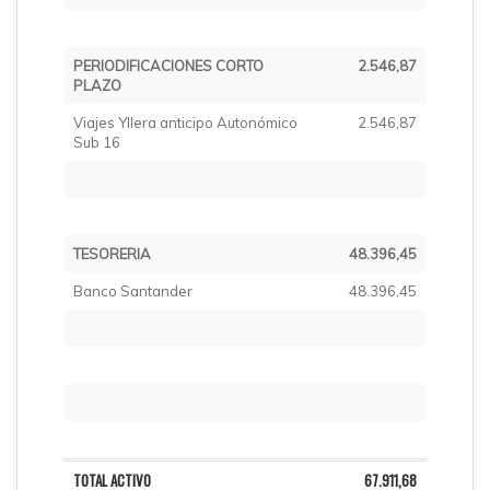
PERIODIFICACIONES CORTO
2.546,87
PLAZO
Viajes Yllera anticipo Autonómico
2.546,87
Sub 16
TESORERIA
48.396,45
Banco Santander
48.396,45
TOTAL ACTIVO
67.911,68