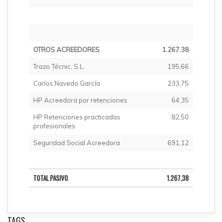
OTROS ACREEDORES
1.267.38
Trazo Técnic, S.L.
195,66
Carlos Navedo García
233,75
HP Acreedora por retenciones
64,35
HP Retenciones practicadas
82,50
profesionales
Seguridad Social Acreedora
691,12
TOTAL PASIVO
1.267,38
TAGS