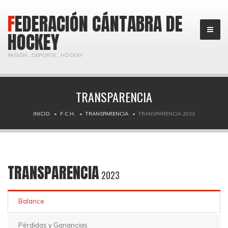
FEDERACIÓN CÁNTABRA DE
HOCKEY
PASIÓN...DEPORTE...HOCKEY
TRANSPARENCIA
INICIO
F.C.H.
TRANSPARENCIA
TRANSPARENCIA 2023
TRANSPARENCIA
2023
Balance
Pérdidas y Ganancias