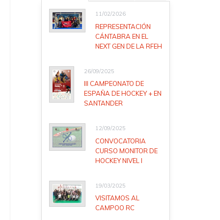
11/02/2026
REPRESENTACIÓN
CÁNTABRA EN EL
NEXT GEN DE LA RFEH
26/09/2025
III CAMPEONATO DE
ESPAÑA DE HOCKEY + EN
SANTANDER
12/09/2025
CONVOCATORIA
CURSO MONITOR DE
HOCKEY NIVEL I
19/03/2025
VISITAMOS AL
CAMPOO RC