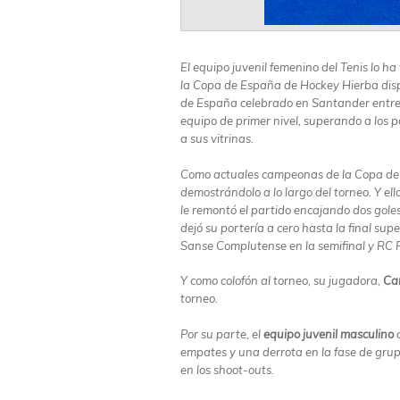
El equipo juvenil femenino del Tenis lo h
la Copa de España de Hockey Hierba disp
de España celebrado en Santander entre 
equipo de primer nivel, superando a los 
a sus vitrinas.
Como actuales campeonas de la Copa de E
demostrándolo a lo largo del torneo. Y ell
le remontó el partido encajando dos goles
dejó su portería a cero hasta la final sup
Sanse Complutense en la semifinal y RC Pol
Y como colofón al torneo, su jugadora,
Ca
torneo.
Por su parte, el
equipo juvenil masculino
c
empates y una derrota en la fase de grup
en los shoot-outs.