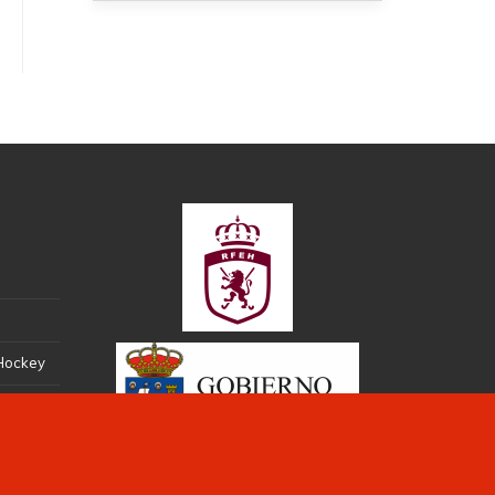
 Hockey