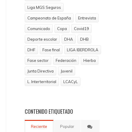
Liga MGS Seguros
Campeonato de España
Entrevista
Comunicado
Copa
Covid19
Deporte escolar
DHA
DHB
DHF
Fase final
LIGA IBERDROLA
Fase sector
Federación
Hierba
Junta Directiva
Juvenil
L. Interterritorial
LCACyL
CONTENIDO
ETIQUETADO
Reciente
Popular