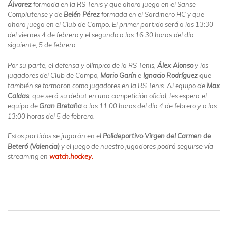
Álvarez
formada en la RS Tenis y que ahora juega en el Sanse
Complutense y de
Belén Pérez
formada en el Sardinero HC y que
ahora juega en el Club de Campo. El primer partido será a las 13:30
del viernes 4 de febrero y el segundo a las 16:30 horas del día
siguiente, 5 de febrero.
Por su parte, el defensa y olímpico de la RS Tenis,
Álex Alonso
y los
jugadores del Club de Campo,
Mario Garín
e
Ignacio Rodríguez
que
también se formaron como jugadores en la RS Tenis. Al equipo de
Max
Caldas
, que será su debut en una competición oficial, les espera el
equipo de
Gran Bretaña
a las 11:00 horas del día 4 de febrero y a las
13:00 horas del 5 de febrero.
Estos partidos se jugarán en el
Polideportivo Virgen del Carmen de
Beteró (Valencia)
y el juego de nuestro jugadores podrá seguirse vía
streaming en
watch.hockey.