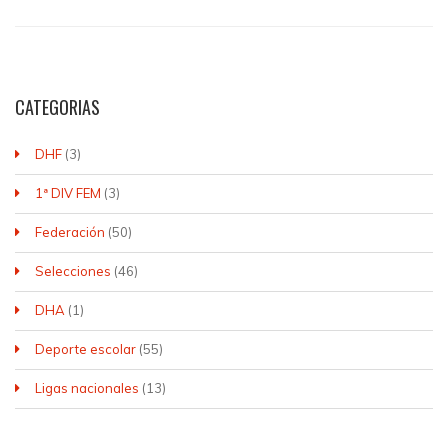
CATEGORIAS
DHF
(3)
1ª DIV FEM
(3)
Federación
(50)
Selecciones
(46)
DHA
(1)
Deporte escolar
(55)
Ligas nacionales
(13)