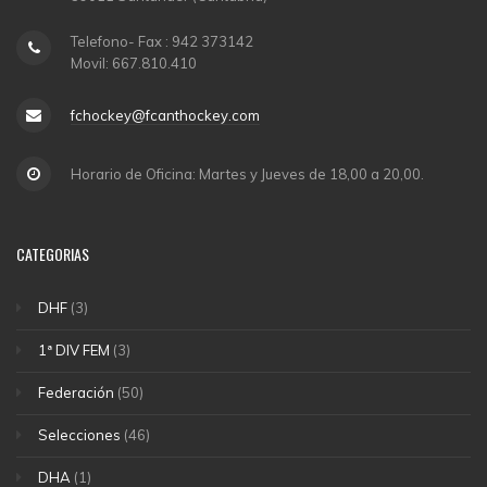
Telefono- Fax : 942 373142
Movil: 667.810.410
fchockey@fcanthockey.com
Horario de Oficina: Martes y Jueves de 18,00 a 20,00.
CATEGORIAS
DHF
(3)
1ª DIV FEM
(3)
Federación
(50)
Selecciones
(46)
DHA
(1)