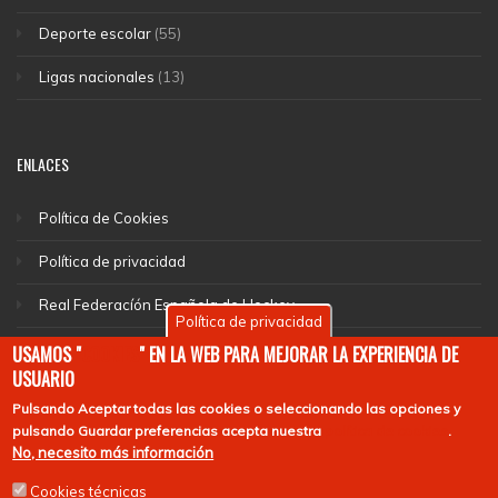
Deporte escolar
(55)
Ligas nacionales
(13)
ENLACES
Política de Cookies
Política de privacidad
Real Federacíón Española de Hockey
Política de privacidad
EuroHockey
USAMOS "
COOKIES
" EN LA WEB PARA MEJORAR LA EXPERIENCIA DE
USUARIO
Pulsando
Aceptar todas las cookies
o seleccionando las opciones y
pulsando
Guardar preferencias
acepta nuestra
política de cookies
.
No, necesito más información
Cookies técnicas