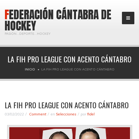
FEDERACIÓN CÁNTABRA DE
HOCKEY
PASIÓN...DEPORTE...HOCKEY
LA FIH PRO LEAGUE CON ACENTO CÁNTABRO
INICIO
LA FIH PRO LEAGUE CON ACENTO CÁNTABRO
LA FIH PRO LEAGUE CON ACENTO CÁNTABRO
03/02/2022
Comment
en
Selecciones
por
fidel