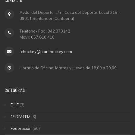
CONTACTO
Avda. del Deporte, s/n - Casa del Deporte, Local 215 -
39011 Santander (Cantabria)
Telefono- Fax : 942 373142
Movil: 667.810.410
fchockey@fcanthockey.com
Horario de Oficina: Martes y Jueves de 18,00 a 20,00.
CATEGORIAS
DHF
(3)
1ª DIV FEM
(3)
Federación
(50)