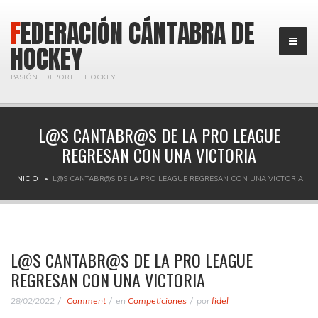
FEDERACIÓN CÁNTABRA DE
HOCKEY
PASIÓN...DEPORTE...HOCKEY
L@S CANTABR@S DE LA PRO LEAGUE
REGRESAN CON UNA VICTORIA
INICIO
L@S CANTABR@S DE LA PRO LEAGUE REGRESAN CON UNA VICTORIA
L@S CANTABR@S DE LA PRO LEAGUE
REGRESAN CON UNA VICTORIA
28/02/2022
Comment
en
Competiciones
por
fidel