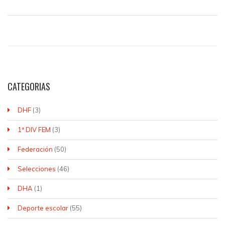
CATEGORIAS
DHF
(3)
1ª DIV FEM
(3)
Federación
(50)
Selecciones
(46)
DHA
(1)
Deporte escolar
(55)