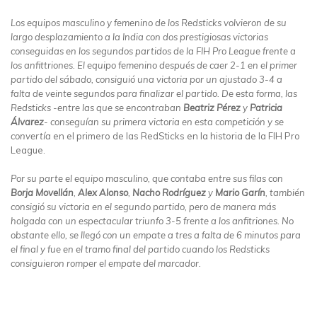
Los equipos masculino y femenino de los Redsticks volvieron de su
largo desplazamiento a la India con dos prestigiosas victorias
conseguidas en los segundos partidos de la FIH Pro League frente a
los anfittriones. El equipo femenino después de caer 2-1 en el primer
partido del sábado, consiguió una victoria por un ajustado 3-4 a
falta de veinte segundos para finalizar el partido. De esta forma, las
Redsticks -entre las que se encontraban
Beatriz Pérez
y
Patricia
Álvarez
- conseguían su primera victoria en esta competición y se
convertía
en el primero de las RedSticks en la historia de la FIH Pro
League.
Por su parte el equipo masculino, que contaba entre sus filas con
Borja Movellán
,
Alex Alonso
,
Nacho Rodríguez
y
Mario Garín
, también
consigió su victoria en el segundo partido, pero de manera más
holgada con un espectacular triunfo 3-5 frente a los anfitriones. No
obstante ello, se llegó con un empate a tres a falta de 6 minutos para
el final y fue en el tramo final del partido cuando los Redsticks
consiguieron romper el empate del marcador.