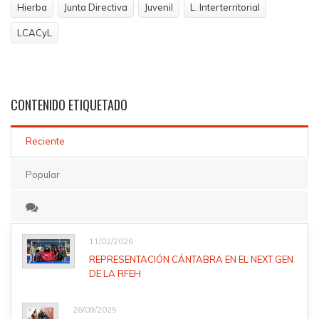
Hierba
Junta Directiva
Juvenil
L. Interterritorial
LCACyL
CONTENIDO
ETIQUETADO
Reciente
Popular
11/02/2026
REPRESENTACIÓN CÁNTABRA EN EL NEXT GEN
DE LA RFEH
26/09/2025